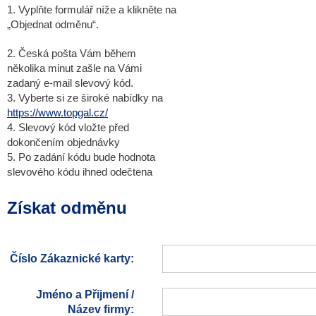
1. Vyplňte formulář níže a klikněte na
„Objednat odměnu“.
2. Česká pošta Vám během
několika minut zašle na Vámi
zadaný e-mail slevový kód.
3. Vyberte si ze široké nabídky na
https://www.topgal.cz/
4. Slevový kód vložte před
dokončením objednávky
5. Po zadání kódu bude hodnota
slevového kódu ihned odečtena
Získat odměnu
Číslo Zákaznické karty:
Jméno a Přijmení /
Název firmy: