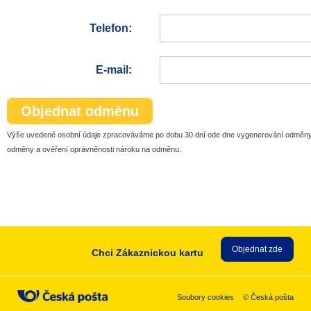
Telefon:
E-mail:
Objednat odměnu
Výše uvedené osobní údaje zpracováváme po dobu 30 dní ode dne vygenerování odměny
odměny a ověření oprávněnosti nároku na odměnu.
Objednat zde
Chci Zákaznickou kartu
Soubory cookies
© Česká pošta