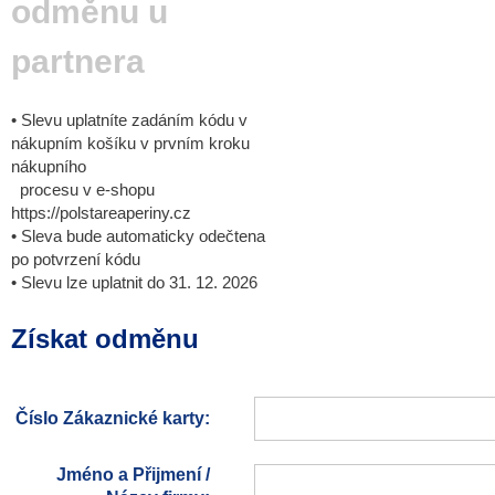
odměnu u
partnera
• Slevu uplatníte zadáním kódu v
nákupním košíku v prvním kroku
nákupního
procesu v e-shopu
https://polstareaperiny.cz
• Sleva bude automaticky odečtena
po potvrzení kódu
• Slevu lze uplatnit do 31. 12. 2026
Získat odměnu
Číslo Zákaznické karty:
Jméno a Přijmení /