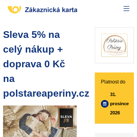
Sleva 5% na
celý nákup +
doprava 0 Kč
na
Platnost do
polstareaperiny.cz
31.
prosince
2026