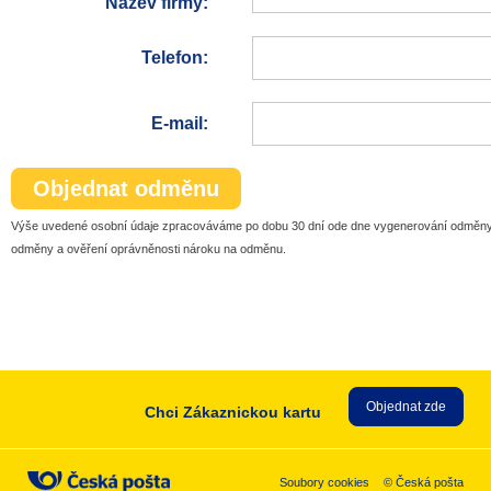
Název firmy:
Telefon:
E-mail:
Objednat odměnu
Výše uvedené osobní údaje zpracováváme po dobu 30 dní ode dne vygenerování odměny
odměny a ověření oprávněnosti nároku na odměnu.
Objednat zde
Chci Zákaznickou kartu
Soubory cookies
© Česká pošta