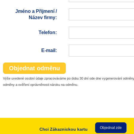
Jméno a Přijmení /
Název firmy:
Telefon:
E-mail:
Objednat odměnu
Výše uvedené osobní údaje zpracováváme po dobu 30 dní ode dne vygenerování odměny
odměny a ověření oprávněnosti nároku na odměnu.
Objednat zde
Chci Zákaznickou kartu