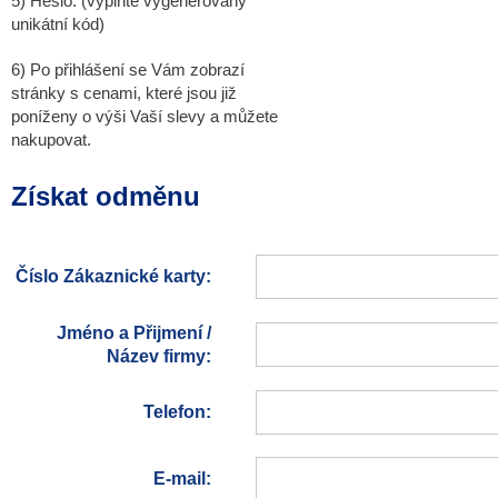
5) Heslo: (vyplňte vygenerovaný
unikátní kód)
6) Po přihlášení se Vám zobrazí
stránky s cenami, které jsou již
poníženy o výši Vaší slevy a můžete
nakupovat.
Získat odměnu
Číslo Zákaznické karty:
Jméno a Přijmení /
Název firmy:
Telefon:
E-mail: